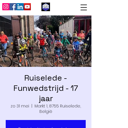
Ruiselede -
Funwedstrijd - 17
jaar
zo 31 mei
  |  
Markt 1, 8755 Ruiselede,
België