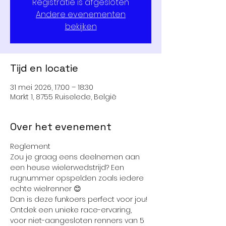
Registratie is afgesloten
Andere evenementen
bekijken
Tijd en locatie
31 mei 2026, 17:00 – 18:30
Markt 1, 8755 Ruiselede, België
Over het evenement
Reglement
Zou je graag eens deelnemen aan 
een heuse wielerwedstrijd? Een 
rugnummer opspelden zoals iedere 
echte wielrenner 😊
Dan is deze funkoers perfect voor jou! 
Ontdek een unieke race-ervaring, 
voor niet-aangesloten renners van 5 