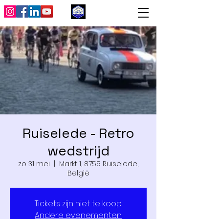
Ruiselede - Retro
wedstrijd
zo 31 mei
  |  
Markt 1, 8755 Ruiselede,
België
Tickets zijn niet te koop
Andere evenementen